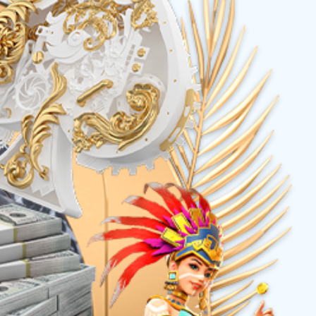
三连败暴露球队硬伤
擅长调教进攻著称。然而，他在首秀中排出
攻防两端显得脱节：中场控制力不足，后防线
乏默契。三连败期间，武汉三镇场均失球达
球员们在场上的自信明显不足，多次出现低
重建体系，但中超赛程不会等待任何人。”
竞争力的现状。
大漏洞
转会窗的操作则令人难以容忍。去年冬天，
从低级别联赛引入两名年轻球员作为补充。
心前锋，转而签下一名虽有身高但移动缓慢
致球队攻击线火力骤降。更讽刺的是，被放