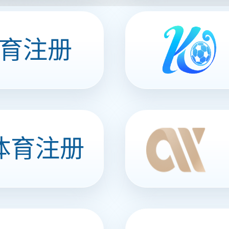
对于武汉三镇而言，真正的挑战才刚刚开始。