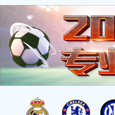
立即注册
爱游戏官网
官网 · 
平台
爱游戏官网 OFFICIAL WEBSITE
自2022年创立以来，
爱游戏官网
致力于为用户提
LPL在内的热门赛事直播与数据服务，广受用户