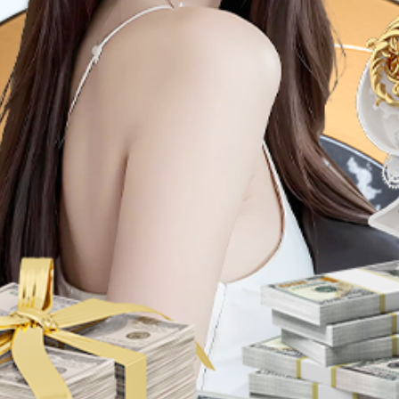
机。
新帅首秀：战术体系难产，
里卡多的到来本被寄予厚望，这位西班牙教头以
的4-3-3阵型并未带来立竿见影的效果。球队在
频频被对手反击打穿，前场外援组合的配合也缺
到2.3个，进攻端仅打入1球。更令人担忧的是，
级传球失误。里卡多在赛后承认：“我们需要时间
这种无奈的表态，恰恰折射出球队当前缺乏核心
引援之殇：管理层操作成最
如果说新帅的磨合问题尚可理解，那么管理层在
球队放走了三名正值当打之年的本土主力，却仅
在外援方面，俱乐部放弃了上赛季贡献12球的核
的欧式中锋。这种“拆东墙补西墙”的操作直接导