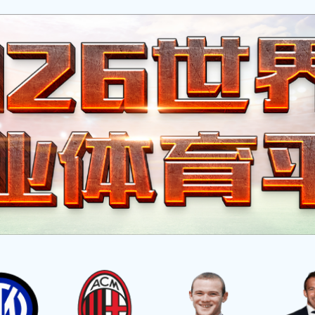
体育
下载App
公司简介
权威体育数据
供包括NBA、英超、欧洲杯、
信赖。