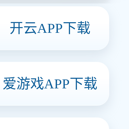
下一篇：
中国女排世联赛连输三场，蔡斌的战