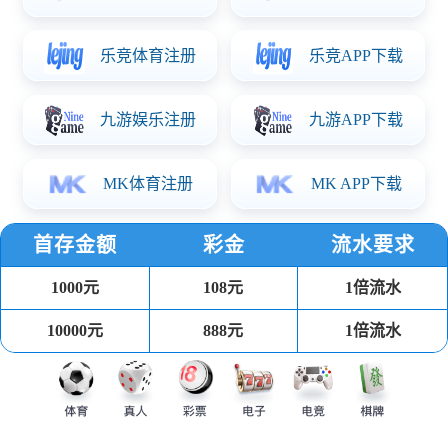
2026-06-02 13:45
65 次阅读
多特蒙德签下斯图加特前锋吉拉西 激活解
约金条款
德甲劲旅多特蒙德在夏季转会窗中再掀波澜，俱乐部
官方宣布正式从斯图加特签下塞内加尔前锋塞赫鲁·吉
拉西。据悉，多特蒙德直接激活了球员合同中包含的
解约金条款，以约1800万欧元的价格将其招致麾下。
这位上赛季在德甲赛场上大放异彩的射手，将在新赛
季身披黄黑战袍，为“大黄蜂”的锋线注入新的活力。
这笔交易不仅迅速填补了球队可能的人员流失，也再