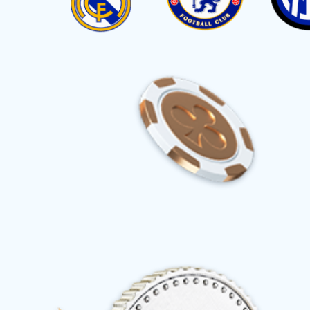
立即下载爱游戏官网APP
首页
/
体育动态
/ 正文