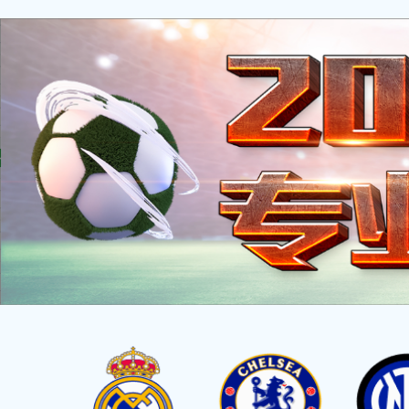
立即注册
爱游戏官网
官网 · 
平台
爱游戏官网 OFFICIAL WEBSITE
自2022年创立以来，
爱游戏官网
致力于为用户提
LPL在内的热门赛事直播与数据服务，广受用户