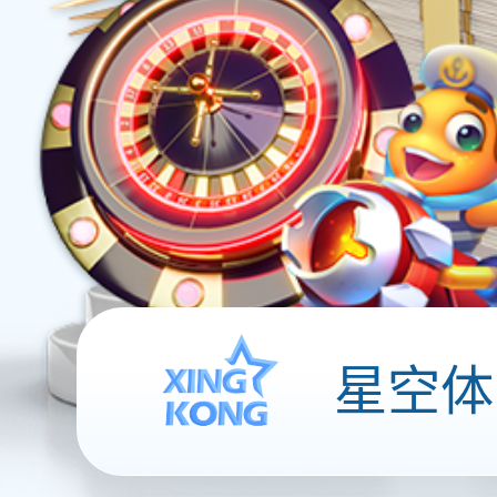
迈凯伦可变形尾翼设计是否
违规？