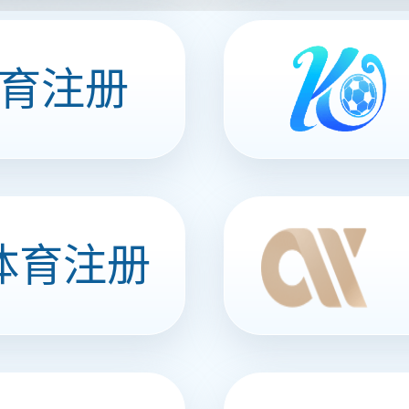
总结与展望
迈凯伦可变形尾翼的争议，不仅是技术细节的博弈
料科学和空气动力学仿真技术的进步，传统静态测
能需要引入实时监控或更灵活的规则框架，以在
凯伦而言，无论裁决结果如何，他们已证明自己
将促使所有车队重新审视设计边界，推动F1进入