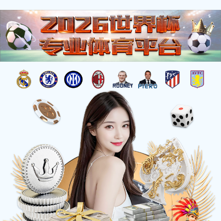
立即注册
爱游戏官网
官网 · 权威
体育数据平台
爱游戏官网 OFFICIAL WEBSITE
自2022年创立以来，
爱游戏官网
致力于为用户提供包
括NBA、英超、欧洲杯、LPL在内的热门赛事直播与数
据服务，广受用户信赖。
立即下载爱游戏官网APP