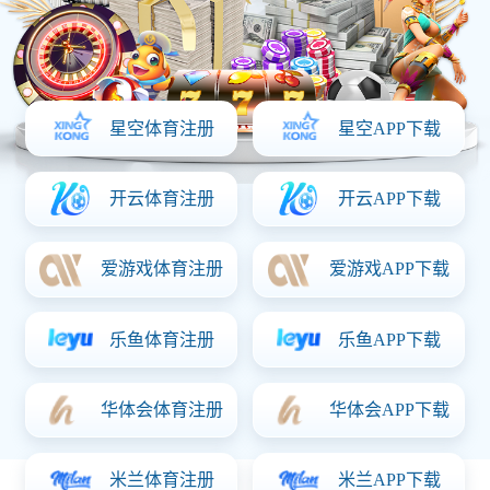
首页
/
体育动态
/ 正文