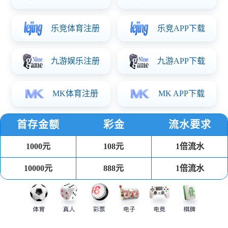
2026-05-23 00:08
68 次阅读
本赛季季后赛抢断王：亚历山大场均2.8次
断领跑
在竞争白热化的本赛季季后赛中，防守端的表现往往
决定着系列赛的走向。随着多支球队鏖战进入关键阶
段，一组数据引发了广泛关注：俄克拉荷马雷霆队的
核心后卫谢伊·吉尔杰斯-亚历山大凭借场均2.8次抢断
的惊人效率，登顶本赛季季后赛抢断王宝座。这不仅
彰显了其攻防一体的全能属性，更让“抢断王”这一荣
誉成为解读雷霆战术体系的重要窗口。