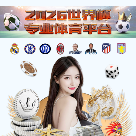
立即注册
爱游戏官网
官网 · 权威
体育数据平台
爱游戏官网 OFFICIAL WEBSITE
自2022年创立以来，
爱游戏官网
致力于为用户提供包
括NBA、英超、欧洲杯、LPL在内的热门赛事直播与数
据服务，广受用户信赖。
立即下载爱游戏官网APP