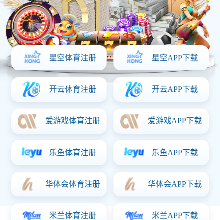
首页
/
体育动态
/ 正文